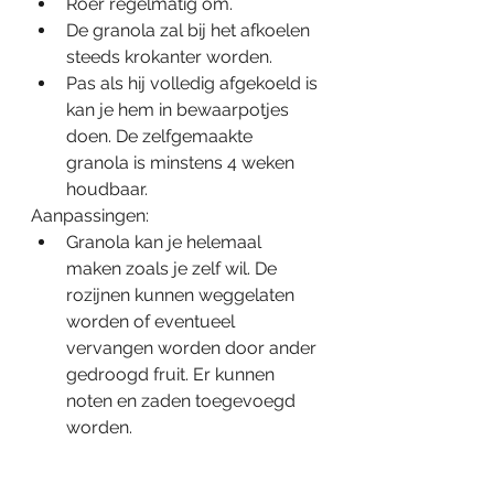
Roer regelmatig om.
De granola zal bij het afkoelen 
steeds krokanter worden.
Pas als hij volledig afgekoeld is 
kan je hem in bewaarpotjes 
doen. De zelfgemaakte 
granola is minstens 4 weken 
houdbaar.
Aanpassingen:
Granola kan je helemaal 
maken zoals je zelf wil. De 
rozijnen kunnen weggelaten 
worden of eventueel 
vervangen worden door ander 
gedroogd fruit. Er kunnen 
noten en zaden toegevoegd 
worden.