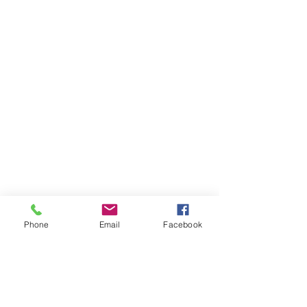
Phone
Email
Facebook
Ontbijt
Bijgerecht