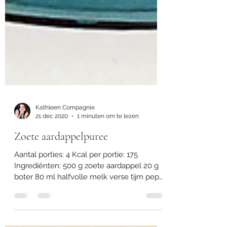
Kathleen Compagnie
21 dec 2020
1 minuten om te lezen
Zoete aardappelpuree
Aantal porties: 4 Kcal per portie: 175
Ingrediënten: 500 g zoete aardappel 20 g
boter 80 ml halfvolle melk verse tijm peper
en zout...