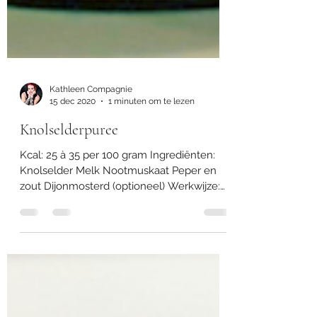
Kathleen Compagnie
15 dec 2020
1 minuten om te lezen
Knolselderpuree
Kcal: 25 à 35 per 100 gram Ingrediënten:
Knolselder Melk Nootmuskaat Peper en
zout Dijonmosterd (optioneel) Werkwijze:
Schil de...