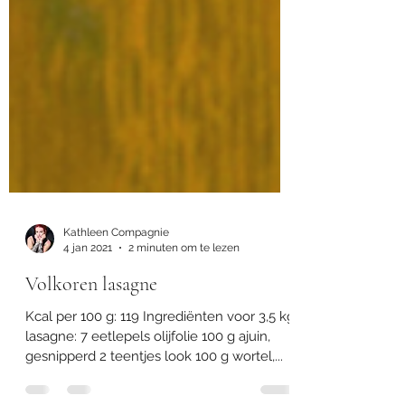
Kathleen Compagnie
4 jan 2021
2 minuten om te lezen
Volkoren lasagne
Kcal per 100 g: 119 Ingrediënten voor 3,5 kg
lasagne: 7 eetlepels olijfolie 100 g ajuin,