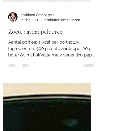
Kathleen Compagnie
21 dec 2020
1 minuten om te lezen
Zoete aardappelpuree
Aantal porties: 4 Kcal per portie: 175
Ingrediënten: 500 g zoete aardappel 20 g
boter 80 ml halfvolle melk verse tijm peper
en zout...