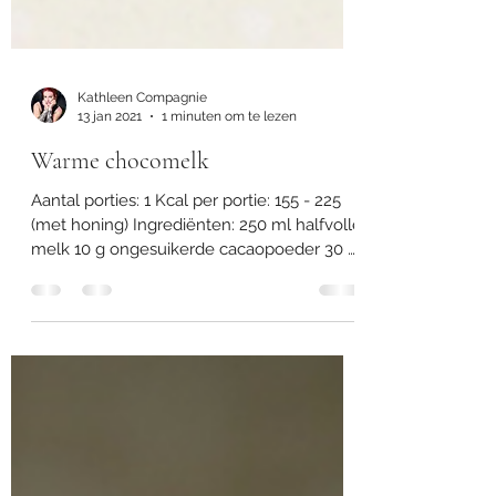
Kathleen Compagnie
13 jan 2021
1 minuten om te lezen
Warme chocomelk
Aantal porties: 1 Kcal per portie: 155 - 225
(met honing) Ingrediënten: 250 ml halfvolle
melk 10 g ongesuikerde cacaopoeder 30 g
honing...