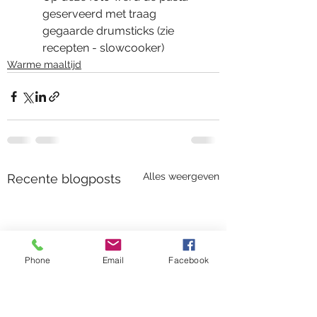
geserveerd met traag 
gegaarde drumsticks (zie 
recepten - slowcooker)
Warme maaltijd
Alles weergeven
Recente blogposts
Phone
Email
Facebook