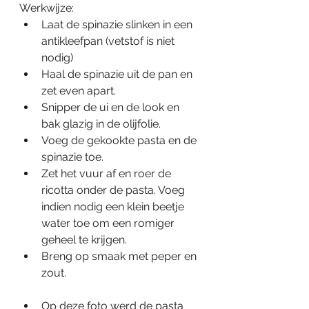
Werkwijze:
Laat de spinazie slinken in een 
antikleefpan (vetstof is niet 
nodig)
Haal de spinazie uit de pan en 
zet even apart.
Snipper de ui en de look en 
bak glazig in de olijfolie.
Voeg de gekookte pasta en de 
spinazie toe.
Zet het vuur af en roer de 
ricotta onder de pasta. Voeg 
indien nodig een klein beetje 
water toe om een romiger 
geheel te krijgen.
Breng op smaak met peper en 
zout.
Op deze foto werd de pasta 