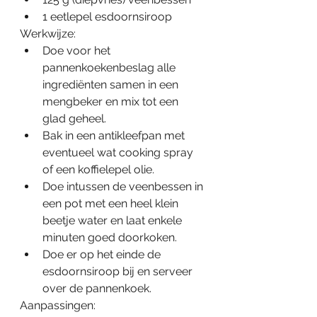
1 eetlepel esdoornsiroop
Werkwijze:
Doe voor het 
pannenkoekenbeslag alle 
ingrediënten samen in een 
mengbeker en mix tot een 
glad geheel.
Bak in een antikleefpan met 
eventueel wat cooking spray 
of een koffielepel olie.
Doe intussen de veenbessen in 
een pot met een heel klein 
beetje water en laat enkele 
minuten goed doorkoken.
Doe er op het einde de 
esdoornsiroop bij en serveer 
over de pannenkoek.
Aanpassingen: