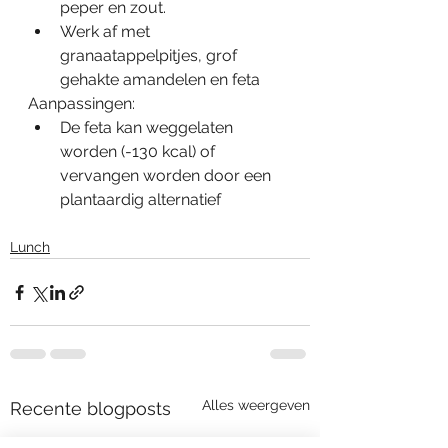
peper en zout.
Werk af met 
granaatappelpitjes, grof 
gehakte amandelen en feta
Aanpassingen:
De feta kan weggelaten 
worden (-130 kcal) of 
vervangen worden door een 
plantaardig alternatief
Lunch
Alles weergeven
Recente blogposts